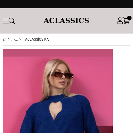
0
ACLASSICS KADIN PARLEMENT MAVISI BOYUNLU KRUVAZE TRIKO BLUZ