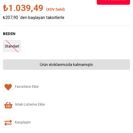
₺1.039,49
(KDV Dahil)
₺207,90
`den başlayan taksitlerle
BEDEN
Standart
Ürün stoklarımızda kalmamıştır.
Favorilere Ekle
İstek Listeme Ekle
Karşılaştır