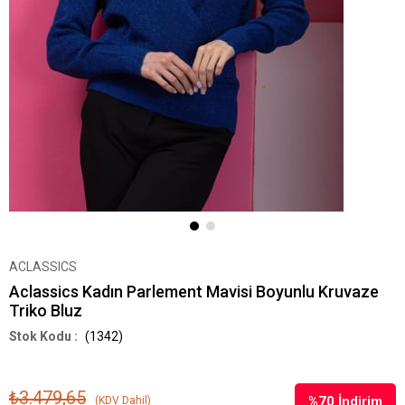
ACLASSICS
Aclassics Kadın Parlement Mavisi Boyunlu Kruvaze
Triko Bluz
(1342)
₺3.479,65
%
70
İndirim
(KDV Dahil)