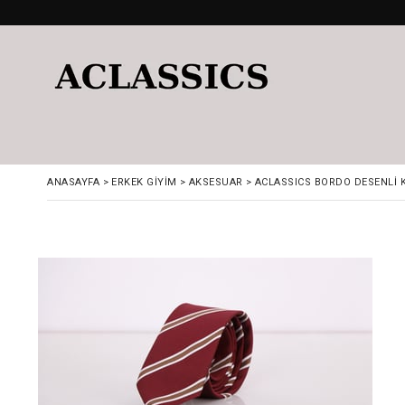
ANASAYFA
>
ERKEK GIYIM
>
AKSESUAR
>
ACLASSICS BORDO DESENLİ 