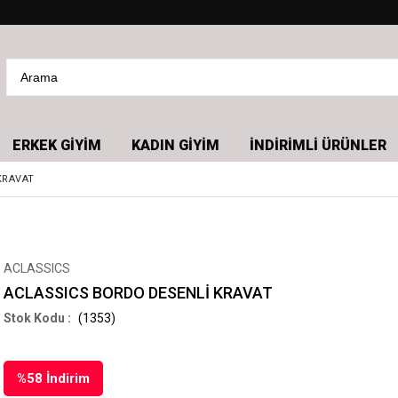
ERKEK GİYİM
KADIN GİYİM
İNDİRİMLİ ÜRÜNLER
KRAVAT
ACLASSICS
ACLASSICS BORDO DESENLİ KRAVAT
(1353)
%
58
İndirim