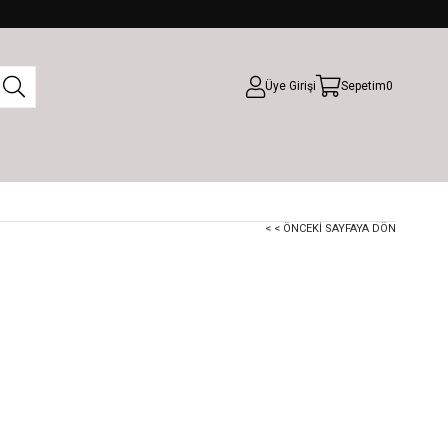
Üye Girişi
Sepetim
0
< < ÖNCEKI SAYFAYA DÖN