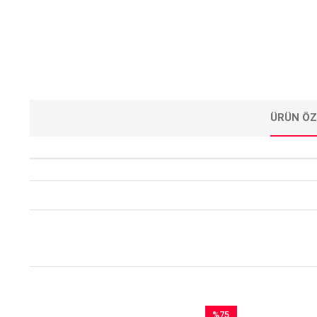
ÜRÜN ÖZ
%75