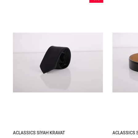
İndirim
%75İndirim
ACLASSICS SİYAH KRAVAT
ACLASSICS S